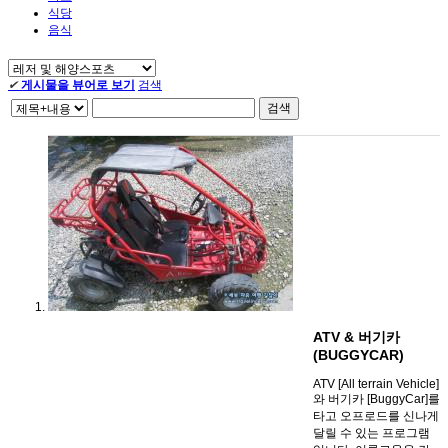
식당
음식
✔
게시물을 뷰어로 보기
검색
검색
ATV & 버기카
(BUGGYCAR)
ATV [All terrain Vehicle]
와 버기카 [BuggyCar]를
타고 오프로드를 신나게
달릴 수 있는 프로그램