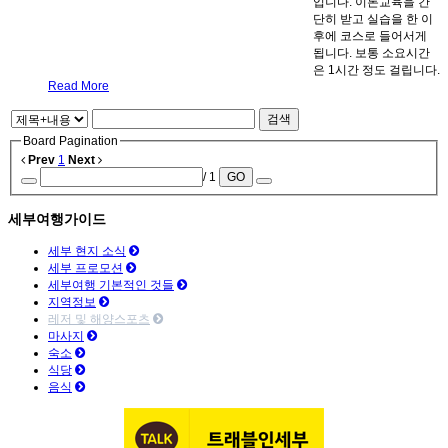
입니다. 이론교육을 간
단히 받고 실습을 한 이
후에 코스로 들어서게
됩니다. 보통 소요시간
은 1시간 정도 걸립니다.
Read More
검색
Board Pagination
Prev
1
Next
/ 1
GO
세부여행가이드
세부 현지 소식
세부 프로모션
세부여행 기본적인 것들
지역정보
레저 및 해양스포츠
마사지
숙소
식당
음식