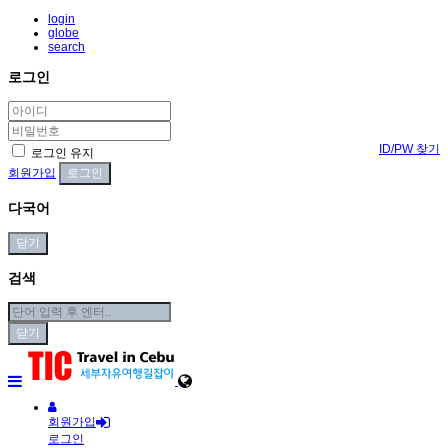
login
globe
search
로그인
ID/PW 찾기
로그인 유지
회원가입
다국어
닫기
검색
닫기
회원가입
로그인