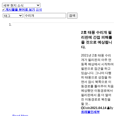
✔
게시물을 뷰어로 보기
검색
검색
2호 태풍 수리개 필
리핀에 간접 피해를
줄 것으로 예상됩니
다.
2021년 2호 태풍 수리
개가 필리핀의 아주 먼
동쪽 해상에서 시작하여
필핀으로 접근을 하고
있습니다. 그나마 다행
히 태풍으로 성장을 하
면서 잠시 북쪽으로 이
동경로를 틀어주어 처음
예상했던 이동경로에서
필리핀에서 좀 더 멀어
진 이동경로로 북진을
할 것...
Date
2021.04.14
By
트래블인세부