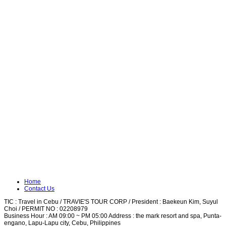
Home
Contact Us
TIC : Travel in Cebu / TRAVIE'S TOUR CORP / President : Baekeun Kim, Suyul
Choi / PERMIT NO : 02208979
Business Hour : AM 09:00 ~ PM 05:00 Address : the mark resort and spa, Punta-
engano, Lapu-Lapu city, Cebu, Philippines