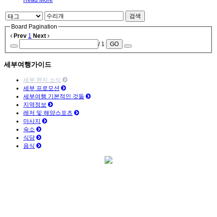
Read More
검색
Board Pagination
Prev
1
Next
/ 1
GO
세부여행가이드
세부 현지 소식
세부 프로모션
세부여행 기본적인 것들
지역정보
레저 및 해양스포츠
마사지
숙소
식당
음식