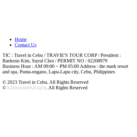
Home
Contact Us
TIC : Travel in Cebu / TRAVIE'S TOUR CORP / President :
Baekeun Kim, Suyul Choi / PERMIT NO : 02208979
Business Hour : AM 09:00 ~ PM 05:00 Address : the mark resort
and spa, Punta-engano, Lapu-Lapu city, Cebu, Philippines
© 2023 Travel in Cebu. All Rights Reserved
©
k2s0o1d4e0s2i1g5n
. All Rights Reserved