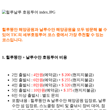
힐루뚱안 해양공원과 날루수안 해양공원을 모두 방문해 볼 수
있어 TIC의 세부호핑투어 코스 중에서 가장 추천할 수 있는
코스입니다.
1. 힐루뚱안 + 날루수안 호핑투어 비용
2인 출발시 :
4만원
(예약금) +
$ 200
(현지지불금)
3인 출발시 :
6만원
(예약금) +
$ 255
(현지지불금)
4인 출발시 :
8만원
(예약금) +
$ 320
(현지지불금)
5인 출발시 :
10만원
(예약금) +
$ 375
(현지지불금)
6인 이상 출발시 : 별도 문의
포함내용 : 힐루뚱안 & 날루수안 해양공원 입장료, 날루
수안 섬 입장료, 스노클링 장비 및 줄낚시 장비 대여, 점