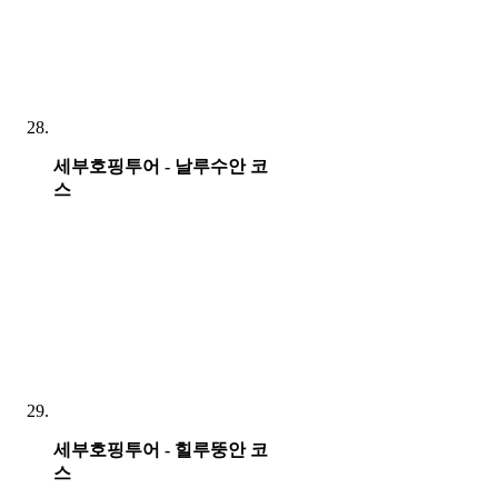
세부호핑투어 - 날루수안 코
스
세부호핑투어 - 힐루뚱안 코
스