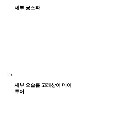
세부 궁스파
세부 오슬롭 고래상어 데이
투어