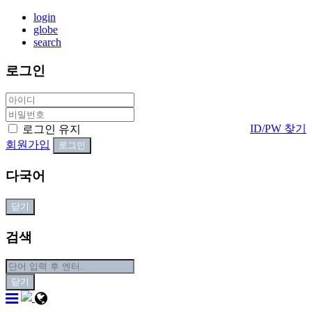
login
globe
search
로그인
ID/PW 찾기
로그인 유지
회원가입
다국어
닫기
검색
닫기