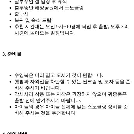
날루수안 섬 입장 후 휴식
힐루뚱안 해양공원에서 스노클링
줄낚시
복귀 및 숙소 드랍
추천 시간대는 오전 9시~10경에 픽업 후 출발, 오후 3-4
시경에 돌아오는 일정입니다.
3. 준비물
수영복은 미리 입고 오시기 것이 편합니다.
햇볕과 자외선을 차단할 수 있는 썬크림 및 모자 등을 준
비해 주시기 바랍니다.
악세사리 착용 또는 지참은 권장하지 않으며 귀중품은
출발 전에 맡겨주시기 바랍니다.
아이들의 경우 아이들 신체에 맞는 스노클링 장비를 준
비해 주시는 것을 추천합니다.