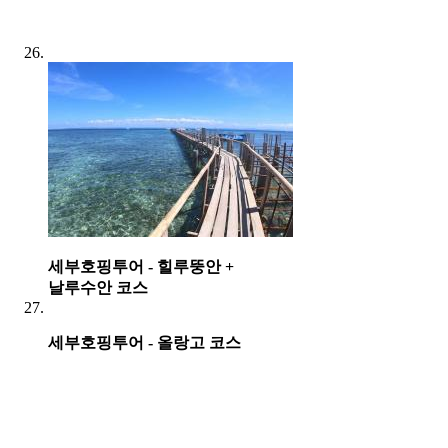
세부호핑투어 - 힐루뚱안 +
날루수안 코스
세부호핑투어 - 올랑고 코스