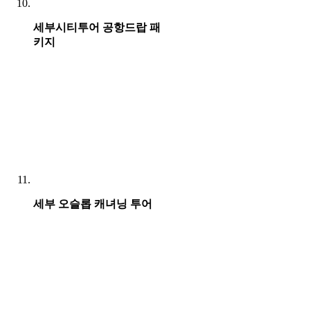
세부시티투어 공항드랍 패
키지
세부 오슬롭 캐녀닝 투어