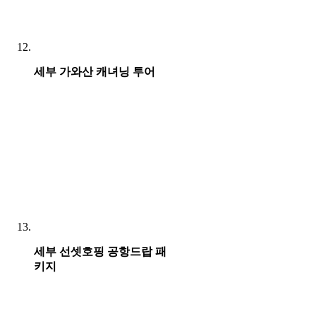
세부 가와산 캐녀닝 투어
세부 선셋호핑 공항드랍 패
키지