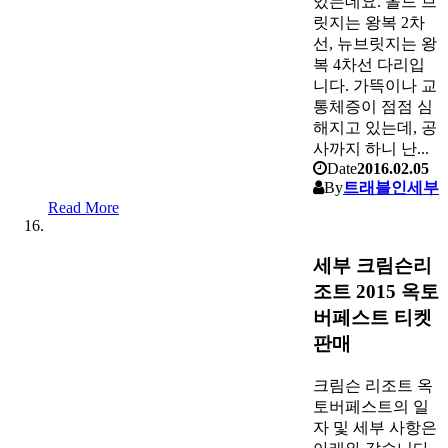
있는데요. 올드 브
릿지는 왕복 2차
선, 뉴브릿지는 왕
복 4차선 다리입
니다. 가뜩이나 교
통체증이 점점 심
해지고 있는데, 공
사까지 하니 난...
Date
2016.02.05
By
트래블인세부
Read More
세부 크림슨리
조트 2015 옥토
버페스트 티켓
판매
크림슨 리조트 옥
토버페스트의 일
자 및 세부 사항은