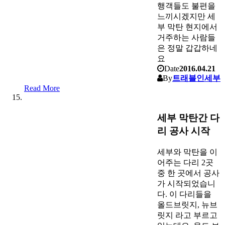
행객들도 불편을
느끼시겠지만 세
부 막탄 현지에서
거주하는 사람들
은 정말 갑갑하네
요
Date
2016.04.21
By
트래블인세부
Read More
세부 막탄간 다
리 공사 시작
세부와 막탄을 이
어주는 다리 2곳
중 한 곳에서 공사
가 시작되었습니
다. 이 다리들을
올드브릿지, 뉴브
릿지 라고 부르고