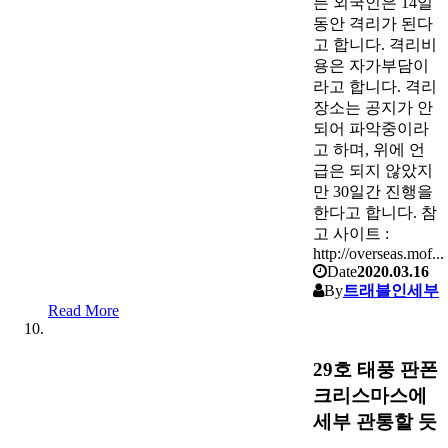
든 외국인은 14일
동안 격리가 된다
고 합니다. 격리비
용은 자가부담이
라고 합니다. 격리
장소는 공지가 안
되어 파악중이라
고 하며, 위에 언
급은 되지 않았지
만 30일간 진행을
한다고 합니다. 참
고 사이트 :
http://overseas.mof...
Date
2020.03.16
By
트래블인세부
Read More
29호 태풍 판폰
크리스마스에
세부 관통할 듯