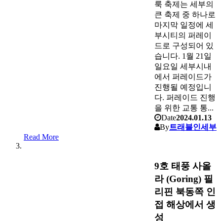
룩 축제는 세부의
큰 축제 중 하나로
마지막 일정에 세
부시티의 퍼레이
드로 구성되어 있
습니다. 1월 21일
일요일 세부시내
에서 퍼레이드가
진행될 예정입니
다. 퍼레이드 진행
을 위한 교통 통...
Date
2024.01.13
By
트래블인세부
Read More
9호 태풍 사올
라 (Goring) 필
리핀 북동쪽 인
접 해상에서 생
성