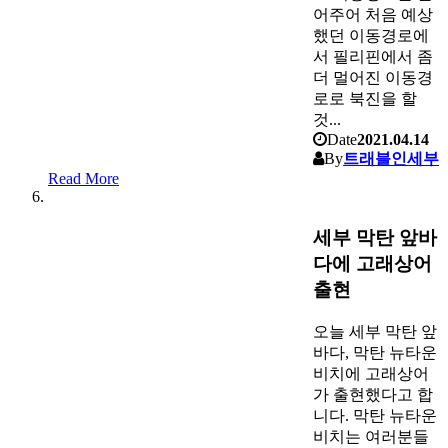
어주어 처음 예상
했던 이동경로에
서 필리핀에서 좀
더 멀어진 이동경
로로 북진을 할
것...
Date
2021.04.14
By
트래블인세부
Read More
세부 막탄 앞바
다에 고래상어
출현
오늘 세부 막탄 앞
바다, 막탄 뉴타운
비치에 고래상어
가 출현했다고 합
니다. 막탄 뉴타운
비치는 여러분들