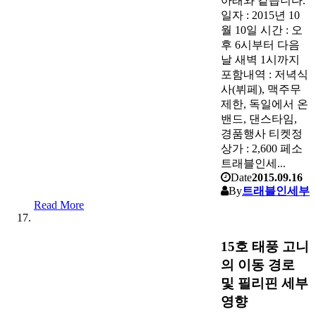
아래와 같습니다.
일자 : 2015년 10
월 10일 시간 : 오
후 6시부터 다음
날 새벽 1시까지
포함내역 : 저녁식
사(뷔페), 맥주무
제한, 독일에서 온
밴드, 댄스타임,
경품행사 티켓정
상가 : 2,600 페소
트래블인세...
Date
2015.09.16
By
트래블인세부
Read More
15호 태풍 고니
의 이동 경로
및 필리핀 세부
영향