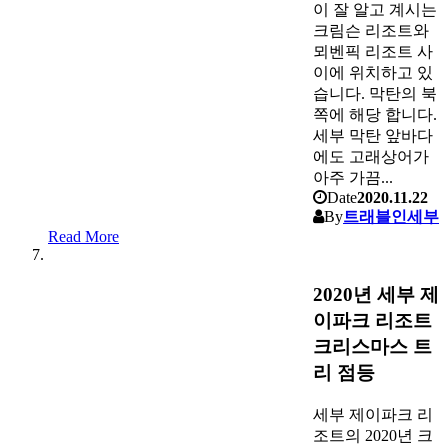
이 잘 알고 계시는
크림슨 리조트와
뫼벤픽 리조트 사
이에 위치하고 있
습니다. 막탄의 북
쪽에 해당 합니다.
세부 막탄 앞바다
에도 고래상어가
아주 가끔...
Date
2020.11.22
By
트래블인세부
Read More
2020년 세부 제
이파크 리조트
크리스마스 트
리 점등
세부 제이파크 리
조트의 2020년 크