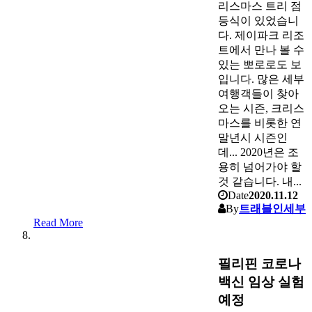
리스마스 트리 점
등식이 있었습니
다. 제이파크 리조
트에서 만나 볼 수
있는 뽀로로도 보
입니다. 많은 세부
여행객들이 찾아
오는 시즌, 크리스
마스를 비롯한 연
말년시 시즌인
데... 2020년은 조
용히 넘어가야 할
것 같습니다. 내...
Date
2020.11.12
By
트래블인세부
Read More
필리핀 코로나
백신 임상 실험
예정