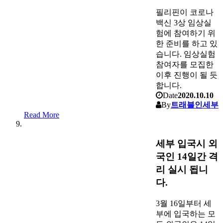
필리핀이 코로나
백신 3상 임상실
험에 참여하기 위
한 준비를 하고 있
습니다. 임상실험
참여자를 모집한
이후 진행이 될 듯
합니다.
Date
2020.10.10
By
트래블인세부
Read More
세부 입국시 외
국인 14일간 격
리 실시 됩니
다.
3월 16일부터 세
부에 입국하는 모