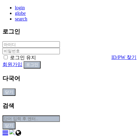
login
globe
search
로그인
ID/PW 찾기
로그인 유지
회원가입
다국어
닫기
검색
닫기