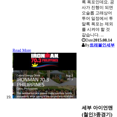
록 폭포인데요. 공
사가 진행이 되면
오슬롭 고래상어
투어 일정에서 투
말록 폭포는 제외
를 시켜야 할 것
같습니다. ...
Date
2015.08.14
By
트래블인세부
Read More
세부 아이언맨
(철인3종경기)