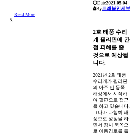
Date
2021.05.04
By
트래블인세부
Read More
2호 태풍 수리
개 필리핀에 간
접 피해를 줄
것으로 예상됩
니다.
2021년 2호 태풍
수리개가 필리핀
의 아주 먼 동쪽
해상에서 시작하
여 필핀으로 접근
을 하고 있습니다.
그나마 다행히 태
풍으로 성장을 하
면서 잠시 북쪽으
로 이동경로를 틀