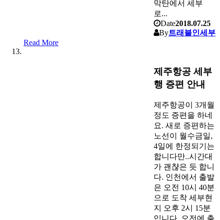
막탄에서 세부
로...
Date
2018.07.25
By
트래블인세부
Read More
제주항공 세부
행 증편 안내
제주항공이 3개월
정도 증편을 하네
요. 새로 증편하는
노선이 월수금일,
4일에 한정되기는
합니다만..시간대
가 괜챦은 듯 합니
다. 인천에서 출발
은 오전 10시 40분
으로 도착 세부현
지 오후 2시 15분
입니다. 오전에 출