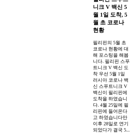
니크 V 백신 5
월 1일 도착, 5
월 초 코로나
현황
필리핀의 5월 초
코로나 현황에 대
해 포스팅을 해봅
니다. 필리핀 스푸
트니크 V 백신 도
착 우선 5월 1일
러시아 코로나 백
신 스푸트니크 V
백신이 필리핀에
도착을 하였습니
다. 4월 25일에 필
리핀에 들어온다
고 하였습니다만
이후 28일로 연기
되었다가 결국 5...