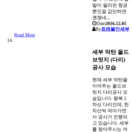
발이 필리핀 항공
뿐인걸 감안하면
괜챦네...
Date
2016.12.05
By
트래블인세부
Read More
세부 막탄 올드
브릿지 (다리)
공사 모습
현재 세부 막탄을
이어주는 올드브
릿지 다리공사 모
습입니다. 왕복 2
차선 다리인데, 한
차선씩 막아가면
서 공사가 진행되
고 있습니다. 세부
를 찾아주시는 여