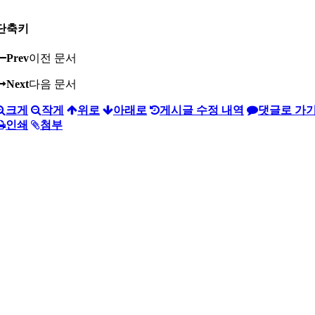
단축키
Prev
이전 문서
Next
다음 문서
크게
작게
위로
아래로
게시글 수정 내역
댓글로 가
인쇄
첨부