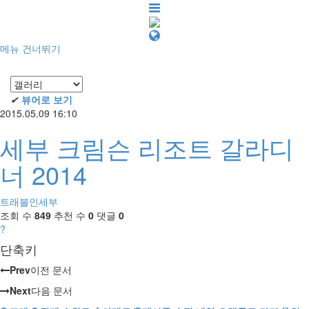
메뉴 건너뛰기
✔
뷰어로 보기
2015.05.09 16:10
세부 크림슨 리조트 갈라디
너 2014
트래블인세부
조회 수
849
추천 수
0
댓글
0
?
단축키
Prev
이전 문서
Next
다음 문서