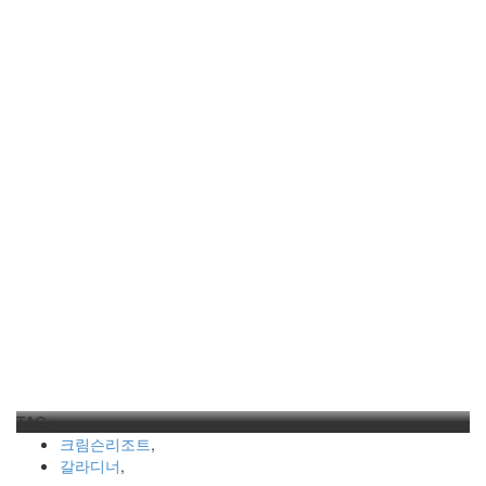
TAG •
크림슨리조트
,
갈라디너
,