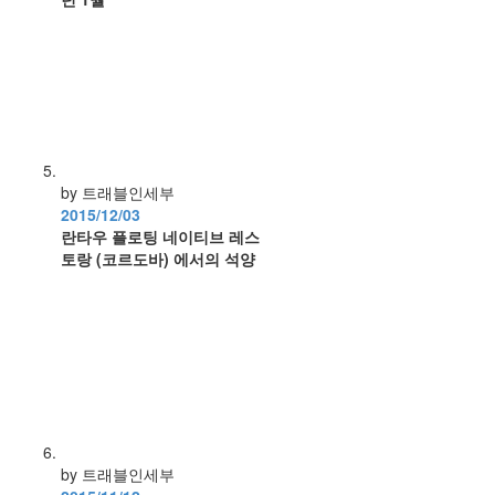
by 트래블인세부
2015/12/03
란타우 플로팅 네이티브 레스
토랑 (코르도바) 에서의 석양
by 트래블인세부