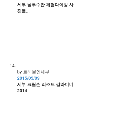
세부 날루수안 체험다이빙 사
진들...
by 트래블인세부
2015/05/09
세부 크림슨 리조트 갈라디너
2014