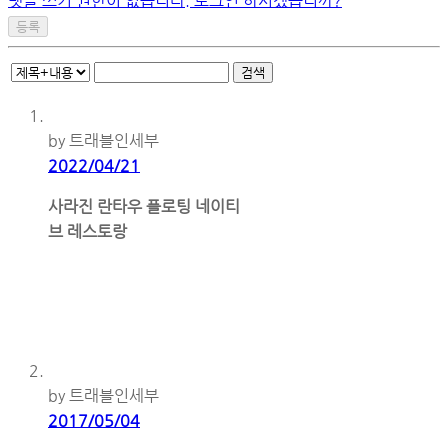
댓글 쓰기 권한이 없습니다. 로그인 하시겠습니까?
검색
by 트래블인세부
2022/04/21
사라진 란타우 플로팅 네이티
브 레스토랑
by 트래블인세부
2017/05/04