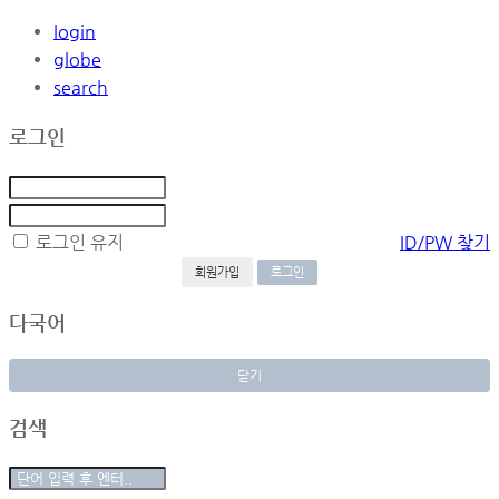
login
globe
search
로그인
로그인 유지
ID/PW 찾기
회원가입
다국어
닫기
검색