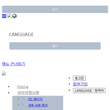
닫기
LANGUAGE
닫기
메뉴 건너뛰기
로그인
회원가입
Home
LANGUAGE : 한국어
세부여행상품
-
TIC 패키지
-
세부 남부 투어