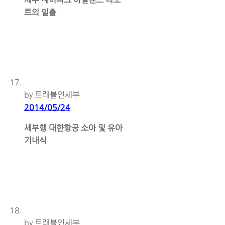
트의 일출
by 트래블인세부
2014/05/24
세부행 대한항공 소아 및 유아
기내식
by 트래블인세부