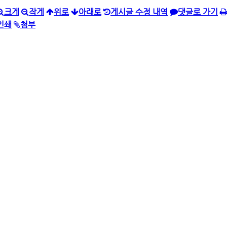
크게
작게
위로
아래로
게시글 수정 내역
댓글로 가기
인쇄
첨부