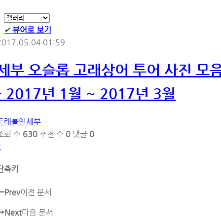
✔
뷰어로 보기
2017.05.04 01:59
세부 오슬롭 고래상어 투어 사진 모
- 2017년 1월 ~ 2017년 3월
트래블인세부
조회 수
630
추천 수
0
댓글
0
?
단축키
Prev
이전 문서
Next
다음 문서