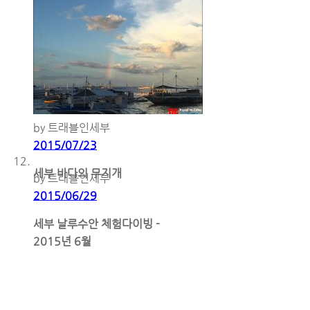
by 트래블인세부
2015/07/23
세부 바다의 무지개
by 트래블인세부
2015/06/29
세부 날루수안 체험다이빙 -
2015년 6월