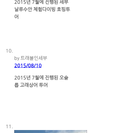
2015년 7월에 진행된 세부
날루수안 체험다이빙 호핑투
어
by 트래블인세부
2015/08/10
2015년 7월에 진행된 오슬
롭 고래상어 투어