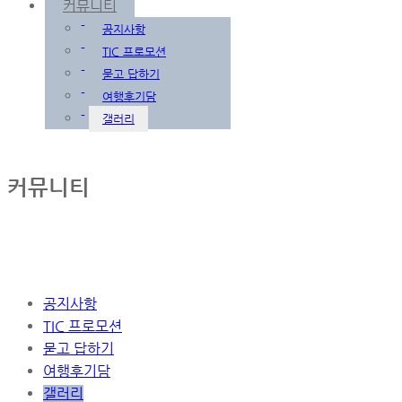
커뮤니티
-
공지사항
-
TIC 프로모션
-
묻고 답하기
-
여행후기담
-
갤러리
Sub
커뮤니티
Promotion
공지사항
TIC 프로모션
묻고 답하기
여행후기담
갤러리