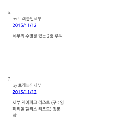
by 트래블인세부
2015/11/12
세부의 수영장 있는 2층 주택
by 트래블인세부
2015/11/12
세부 제이파크 리조트 (구 : 임
페리얼 팰리스 리조트) 정문
앞